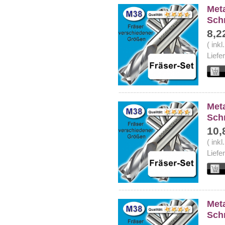
Meta
Sch
8,2
( ink
Liefe
Meta
Sch
10,
( ink
Liefe
Meta
Sch