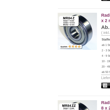
Radi
x 2
Ab.
( ink
Staffe
ab 1 St
2 - 3 S
4 - 9 S
10 - 19
20 - 49
ab 50 
Liefe
Radi
8 x