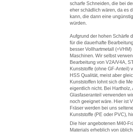
scharfe Schneiden, die bei de
eher schädlich wären, da es
kann, die dann eine ungünst
würden.
Aufgrund der hohen Schärfe de
für die dauerhafte Bearbeitun
besser Vollhartmetall (=VHM) 
Maschinen. Wir selbst verwend
Bearbeitung von V2A/V4A, ST2
Kunststoffe (ohne GF-Anteil)
HSS Qualität, meist aber glei
Kunststoffen lohnt sich die 
eigentlich nicht. Bei Hartholz,
Glasfaseranteil verwenden wi
noch geeignet wäre. Hier ist
Fräser werden bei uns seltene
Kunststoffe (PE oder PVC), hi
Die hier angebotenen M40-Frä
Materials erheblich von übli