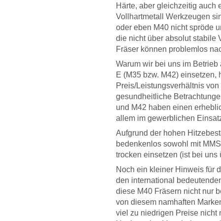
Härte, aber gleichzeitig auch
Vollhartmetall Werkzeugen s
oder eben M40 nicht spröde 
die nicht über absolut stabile
Fräser können problemlos nac
Warum wir bei uns im Betrieb
E (M35 bzw. M42) einsetzen, 
Preis/Leistungsverhältnis v
gesundheitliche Betrachtunge
und M42 haben einen erheblich
allem im gewerblichen Einsat
Aufgrund der hohen Hitzebes
bedenkenlos sowohl mit MMS
trocken einsetzen (ist bei uns 
Noch ein kleiner Hinweis für d
den international bedeutenden
diese M40 Fräsern nicht nur b
von diesem namhaften Marken-
viel zu niedrigen Preise nicht