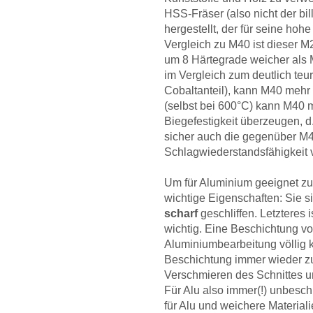
HSS-Fräser (also nicht der bi
hergestellt, der für seine hohe
Vergleich zu M40 ist dieser M
um 8 Härtegrade weicher als M
im Vergleich zum deutlich t
Cobaltanteil), kann M40 mehr 
(selbst bei 600°C) kann M40 
Biegefestigkeit überzeugen, d.h
sicher auch die gegenüber M4
Schlagwiederstandsfähigkeit 
Um für Aluminium geeignet zu 
wichtige Eigenschaften: Sie s
scharf
geschliffen. Letzteres 
wichtig. Eine Beschichtung vo
Aluminiumbearbeitung völlig k
Beschichtung immer wieder z
Verschmieren des Schnittes u
Für Alu also immer(!) unbesch
für Alu und weichere Material