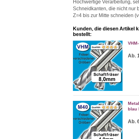
Hochwertige Verarbeitung, se
Schneidkanten, die nicht nur 
Z=4 bis zur Mitte schneiden (vo
Kunden, die diesen Artikel 
bestellt:
VHM-F
Ab. 
Meta
blau 
Ab. 