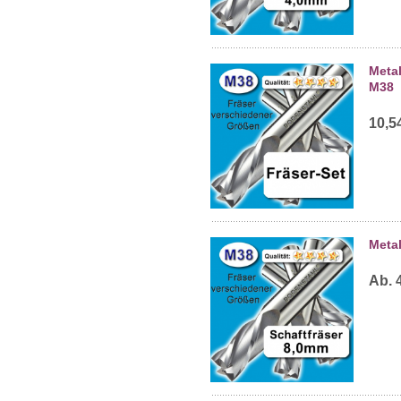
Metal
M38
10,5
Meta
Ab. 