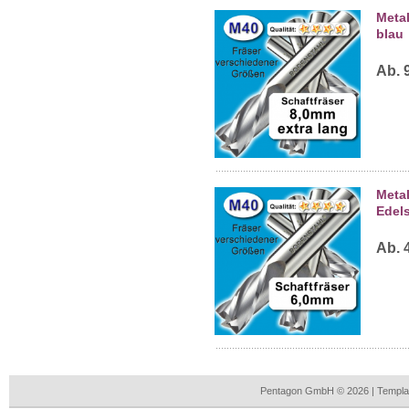
Meta
blau
Ab. 
Metal
Edels
Ab. 
Pentagon GmbH © 2026 | Templa