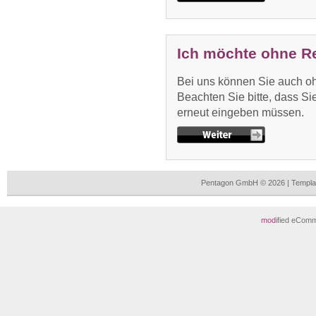
Ich möchte ohne Re
Bei uns können Sie auch oh
Beachten Sie bitte, dass Si
erneut eingeben müssen.
Pentagon GmbH © 2026 | Templa
mod
ified eCom