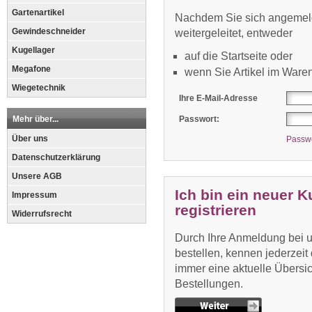
Gartenartikel
Nachdem Sie sich angemel
Gewindeschneider
weitergeleitet, entweder
Kugellager
auf die Startseite oder
Megafone
wenn Sie Artikel im Ware
Wiegetechnik
Ihre E-Mail-Adresse
Mehr über...
Passwort:
Über uns
Passwo
Datenschutzerklärung
Unsere AGB
Ich bin ein neuer 
Impressum
registrieren
Widerrufsrecht
Durch Ihre Anmeldung bei un
bestellen, kennen jederzeit
immer eine aktuelle Übersich
Bestellungen.